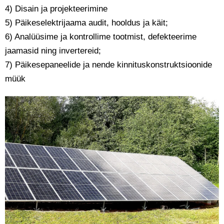
4) Disain ja projekteerimine
5) Päikeselektrijaama audit, hooldus ja käit;
6) Analüüsime ja kontrollime tootmist, defekteerime
jaamasid ning invertereid;
7) Päikesepaneelide ja nende kinnituskonstruktsioonide
müük