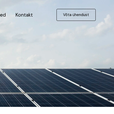
sed
Kontakt
Võta ühendust