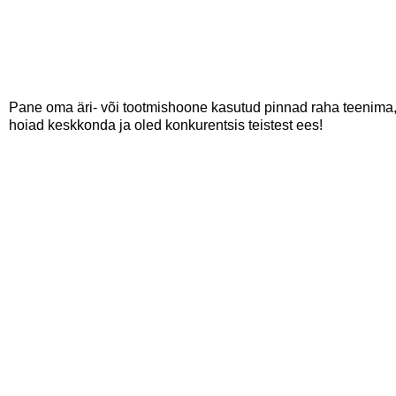
Pane oma äri- või tootmishoone kasutud pinnad raha teenima, 
hoiad keskkonda ja oled konkurentsis teistest ees!