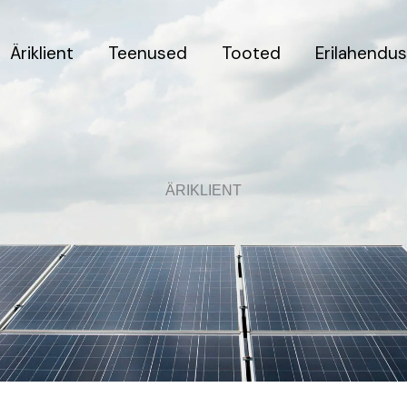
Äriklient
Teenused
Tooted
Erilahendu
ÄRIKLIENT