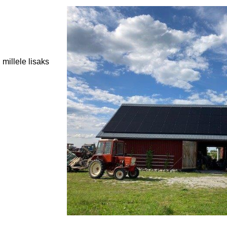
millele lisaks